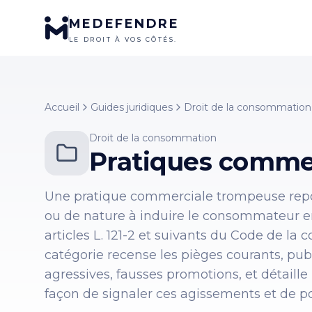
MEDEFENDRE
LE DROIT À VOS CÔTÉS.
Accueil
Guides juridiques
Droit de la consommation
Droit de la consommation
Pratiques comme
Une pratique commerciale trompeuse repos
ou de nature à induire le consommateur en 
articles L. 121-2 et suivants du Code de la
catégorie recense les pièges courants, pu
agressives, fausses promotions, et détaille
façon de signaler ces agissements et de po