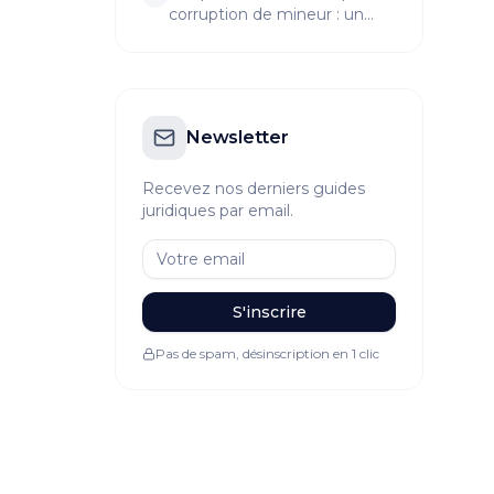
corruption de mineur : un
aperçu choquant
Newsletter
Recevez nos derniers guides
juridiques par email.
S'inscrire
Pas de spam, désinscription en 1 clic