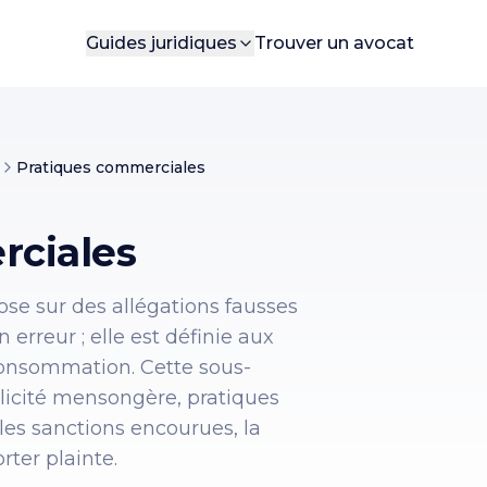
Guides juridiques
Trouver un avocat
Pratiques commerciales
rciales
e sur des allégations fausses
erreur ; elle est définie aux
 consommation. Cette sous-
blicité mensongère, pratiques
 les sanctions encourues, la
rter plainte.