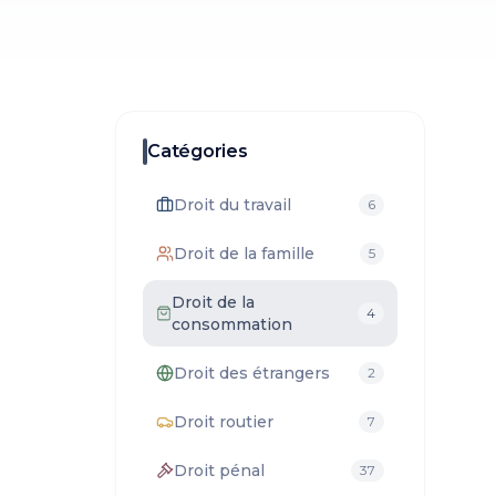
Catégories
Droit du travail
6
Droit de la famille
5
Droit de la
4
consommation
Droit des étrangers
2
Droit routier
7
Droit pénal
37