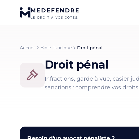
MEDEFENDRE
LE DROIT À VOS CÔTÉS.
Accueil
Bible Juridique
Droit pénal
Droit pénal
Infractions, garde à vue, casier ju
sanctions : comprendre vos droits f
Besoin d'un
avocat pénaliste
?