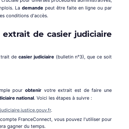
cruciale pour diverses procédures administratives,
mplois. La
demande
peut être faite en ligne ou par
les conditions d'accès.
xtrait de casier judiciaire
trait de
casier judiciaire
(bulletin n°3), que ce soit
simple pour
obtenir
votre extrait est de faire une
iciaire national
. Voici les étapes à suivre :
judiciaire.justice.gouv.fr
.
 compte FranceConnect, vous pouvez l'utiliser pour
fera gagner du temps.