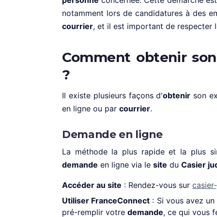
personne
concernée. Cette démarche est 
notamment lors de candidatures à des e
courrier
, et il est important de respecter 
Comment obtenir son e
?
Il existe plusieurs façons d'
obtenir
son ex
en ligne ou par
courrier
.
Demande en ligne
La méthode la plus rapide et la plus 
demande
en ligne via le
site
du
Casier jud
Accéder au site
: Rendez-vous sur
casier-
Utiliser FranceConnect
: Si vous avez un
pré-remplir votre
demande
, ce qui vous 