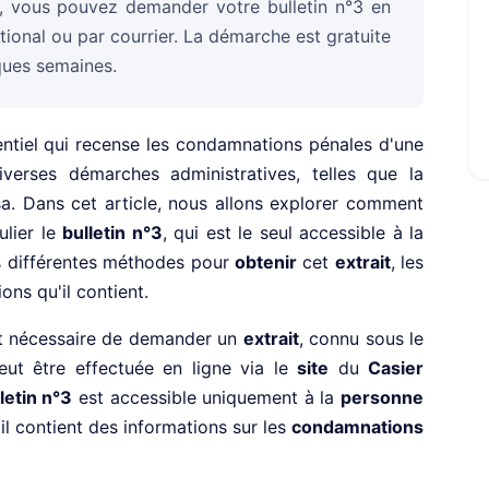
re, vous pouvez demander votre bulletin n°3 en
national ou par courrier. La démarche est gratuite
ques semaines.
tiel qui recense les condamnations pénales d'une
iverses démarches administratives, telles que la
a. Dans cet article, nous allons explorer comment
ulier le
bulletin n°3
, qui est le seul accessible à la
s différentes méthodes pour
obtenir
cet
extrait
, les
ons qu'il contient.
est nécessaire de demander un
extrait
, connu sous le
ut être effectuée en ligne via le
site
du
Casier
letin n°3
est accessible uniquement à la
personne
il contient des informations sur les
condamnations