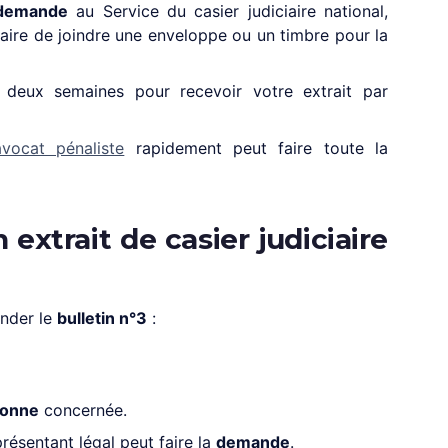
demande
au Service du casier judiciaire national,
aire de joindre une enveloppe ou un timbre pour la
deux semaines pour recevoir votre extrait par
vocat pénaliste
rapidement peut faire toute la
xtrait de casier judiciaire
nder le
bulletin n°3
:
sonne
concernée.
présentant légal peut faire la
demande
.