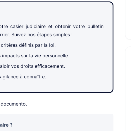
e casier judiciaire et obtenir votre bulletin
rier. Suivez nos étapes simples !.
ritères définis par la loi.
 impacts sur la vie personnelle.
aloir vos droits efficacement.
vigilance à connaître.
n documento.
aire ?