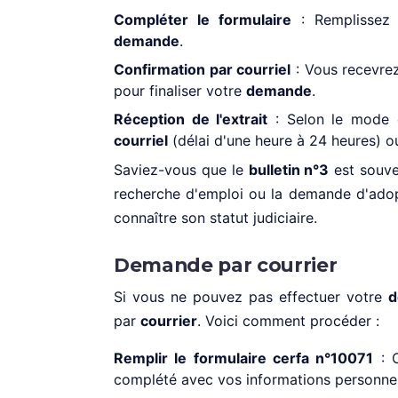
Compléter le formulaire
: Remplissez 
demande
.
Confirmation par courriel
: Vous recevre
pour finaliser votre
demande
.
Réception de l'extrait
: Selon le mode d
courriel
(délai d'une heure à 24 heures) o
Saviez-vous que le
bulletin n°3
est souve
recherche d'emploi ou la demande d'adopt
connaître son statut judiciaire.
Demande par courrier
Si vous ne pouvez pas effectuer votre
d
par
courrier
. Voici comment procéder :
Remplir le formulaire cerfa n°10071
: C
complété avec vos informations personnel