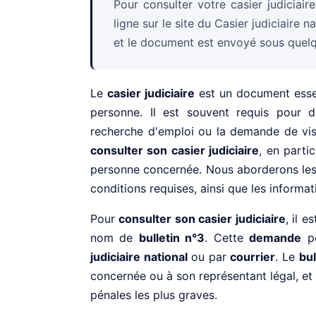
Pour consulter votre casier judiciai
ligne sur le site du Casier judiciaire 
et le document est envoyé sous quel
Le
casier judiciaire
est un document essen
personne. Il est souvent requis pour d
recherche d'emploi ou la demande de vis
consulter son casier judiciaire
, en partic
personne concernée. Nous aborderons le
conditions requises, ainsi que les informati
Pour
consulter son casier judiciaire
, il 
nom de
bulletin n°3
. Cette
demande
pe
judiciaire national
ou par
courrier
. Le
bul
concernée ou à son représentant légal, et 
pénales les plus graves.