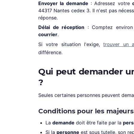
Envoyer la demande
: Adressez votre
44317 Nantes cedex 3. Il n'est pas nécess
réponse.
Délai de réception
: Comptez environ 
courrier
.
Si votre situation l'exige,
trouver un a
différence.
Qui peut demander un e
?
Seules certaines personnes peuvent dema
Conditions pour les majeurs
La
demande
doit être faite par la
per
Si la
personne
est sous tutelle, son re