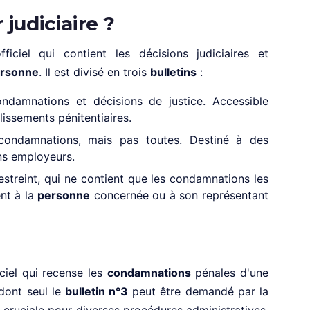
 judiciaire ?
iciel qui contient les décisions judiciaires et
rsonne
. Il est divisé en trois
bulletins
:
ndamnations et décisions de justice. Accessible
issements pénitentiaires.
ondamnations, mais pas toutes. Destiné à des
ins employeurs.
 restreint, qui ne contient que les condamnations les
ent à la
personne
concernée ou à son représentant
ciel qui recense les
condamnations
pénales d'une
, dont seul le
bulletin n°3
peut être demandé par la