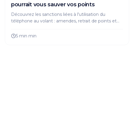
pourrait vous sauver vos points
Découvrez les sanctions liées à l'utilisation du
téléphone au volant : amendes, retrait de points et
conseils pour rester en sécurité sur la route.
5 min
min