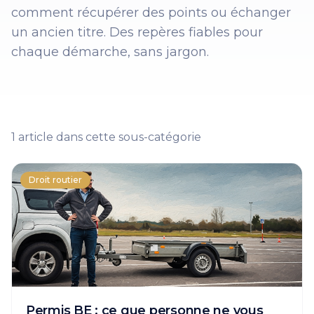
comment récupérer des points ou échanger
un ancien titre. Des repères fiables pour
chaque démarche, sans jargon.
1
article
dans cette sous-catégorie
Droit routier
Permis BE : ce que personne ne vous