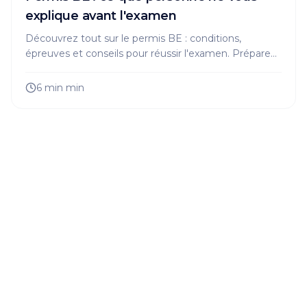
explique avant l'examen
Découvrez tout sur le permis BE : conditions,
épreuves et conseils pour réussir l'examen. Préparez-
vous à tracter en toute sécurité !
6 min
min