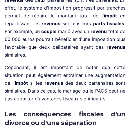
revenus
des deux partenaires sont très différents. En
effet, le système d'imposition progressif par tranches
permet de réduire le montant total de l'
impôt
en
répartissant les
revenus
sur plusieurs
parts fiscales
.
Par exemple, un
couple
marié avec un
revenu
total de
60 000 euros pourrait bénéficier d'une imposition plus
favorable que deux célibataires ayant des
revenus
similaires.
Cependant, il est important de noter que cette
situation peut également entraîner une augmentation
de l'
impôt
si les
revenus
des deux partenaires sont
similaires. Dans ce cas, le mariage ou le PACS peut ne
pas apporter d'avantages fiscaux significatifs.
Les conséquences fiscales d'un
divorce ou d'une séparation