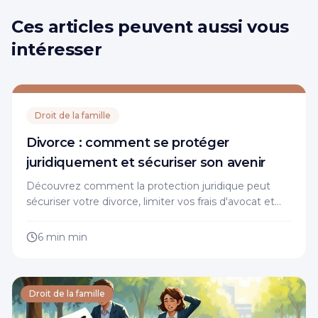
Ces articles peuvent aussi vous
intéresser
Droit de la famille
Divorce : comment se protéger
juridiquement et sécuriser son avenir
Découvrez comment la protection juridique peut
sécuriser votre divorce, limiter vos frais d'avocat et
défendre vos droits. Conseils d'expert pour agir
sereinement.
6 min
min
Droit de la famille