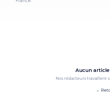
France.
Aucun article
Nos rédacteurs travaillent
← Reto