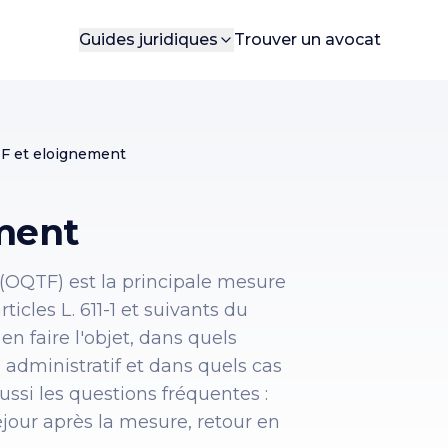
Guides juridiques
Trouver un avocat
F et eloignement
ment
is (OQTF) est la principale mesure
icles L. 611-1 et suivants du
n faire l'objet, dans quels
 administratif et dans quels cas
ussi les questions fréquentes :
our après la mesure, retour en