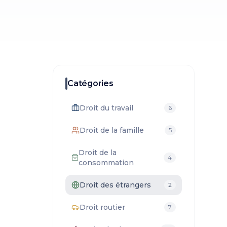
Catégories
Droit du travail
6
Droit de la famille
5
Droit de la
4
consommation
Droit des étrangers
2
Droit routier
7