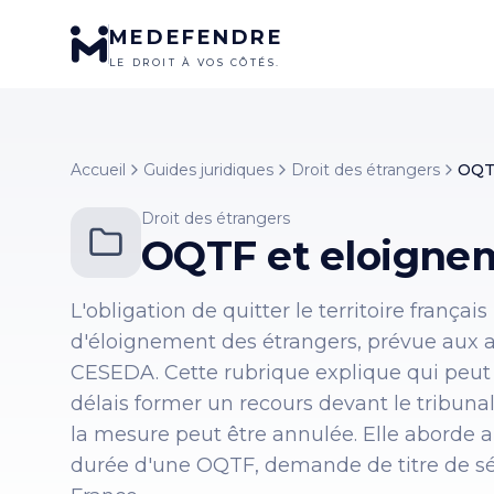
MEDEFENDRE
LE DROIT À VOS CÔTÉS.
Accueil
Guides juridiques
Droit des étrangers
OQT
Droit des étrangers
OQTF et eloigne
L'obligation de quitter le territoire frança
d'éloignement des étrangers, prévue aux art
CESEDA. Cette rubrique explique qui peut e
délais former un recours devant le tribunal
la mesure peut être annulée. Elle aborde a
durée d'une OQTF, demande de titre de séj