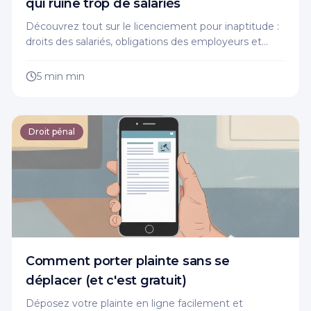
qui ruine trop de salariés
Découvrez tout sur le licenciement pour inaptitude :
droits des salariés, obligations des employeurs et
pièges à éviter. Protégez vos intérêts !
5 min
min
Droit pénal
Comment porter plainte sans se
déplacer (et c'est gratuit)
Déposez votre plainte en ligne facilement et