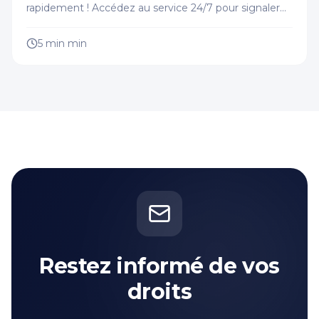
rapidement ! Accédez au service 24/7 pour signaler
des infractions sans vous déplacer.
5 min
min
Restez informé de vos
droits