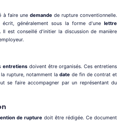
é à faire une
demande
de rupture conventionnelle.
 écrit, généralement sous la forme d'une
lettre
 est conseillé d'initier la discussion de manière
'employeur.
rs
entretiens
doivent être organisés. Ces entretiens
 la rupture, notamment la
date
de fin de contrat et
eut se faire accompagner par un représentant du
on
ention de rupture
doit être rédigée. Ce document