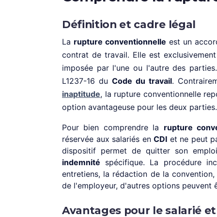
Définition et cadre légal
La
rupture conventionnelle
est un accord
contrat de travail. Elle est exclusivemen
imposée par l'une ou l'autre des parties.
L1237-16 du
Code du travail
. Contrair
inaptitude
, la rupture conventionnelle re
option avantageuse pour les deux parties.
Pour bien comprendre la
rupture conve
réservée aux salariés en
CDI
et ne peut pa
dispositif permet de quitter son emplo
indemnité
spécifique. La procédure inc
entretiens, la rédaction de la convention, 
de l'employeur, d'autres options peuvent 
Avantages pour le salarié e