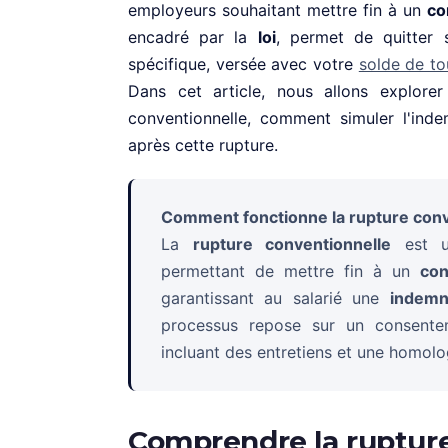
employeurs souhaitant mettre fin à un
co
encadré par la
loi
, permet de quitter 
spécifique, versée avec votre
solde de t
Dans cet article, nous allons explorer
conventionnelle, comment simuler l'indem
après cette rupture.
Comment fonctionne la rupture conve
La
rupture conventionnelle
est u
permettant de mettre fin à un
con
garantissant au salarié une
indemn
processus repose sur un consente
incluant des entretiens et une homolog
Comprendre la ruptur