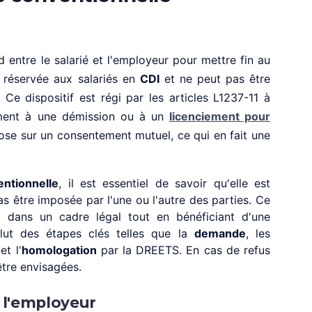
 entre le salarié et l'employeur pour mettre fin au
t réservée aux salariés en
CDI
et ne peut pas être
 Ce dispositif est régi par les articles L1237-11 à
ement à une démission ou à un
licenciement pour
pose sur un consentement mutuel, ce qui en fait une
ntionnelle
, il est essentiel de savoir qu'elle est
s être imposée par l'une ou l'autre des parties. Ce
i dans un cadre légal tout en bénéficiant d'une
lut des étapes clés telles que la
demande
, les
et l'
homologation
par la DREETS. En cas de refus
être envisagées.
t l'employeur