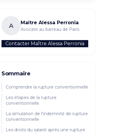
Maître
Alessa Perronia
A
Avocate au barreau de Paris
Contacter Maître
Alessa Perronia
Sommaire
Comprendre la rupture conventionnelle
Les étapes de la rupture
conventionnelle
La simulation de l'indemnité de rupture
conventionnelle
Les droits du salarié après une rupture