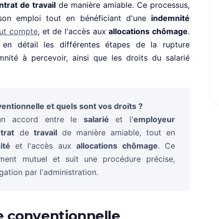
ntrat de travail
de manière amiable. Ce processus,
son emploi tout en bénéficiant d'une
indemnité
out compte
, et de l'accès aux
allocations chômage
.
 en détail les différentes étapes de la rupture
nité à percevoir, ainsi que les droits du salarié
ntionnelle et quels sont vos droits ?
n accord entre le
salarié
et l'
employeur
trat
de
travail
de manière amiable, tout en
ité
et l'accès aux
allocations chômage
. Ce
ment mutuel et suit une procédure précise,
ation par l'administration.
e conventionnelle