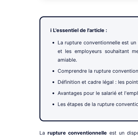
ℹ️ L'essentiel de l'article :
La rupture conventionnelle est un d
et les employeurs souhaitant me
amiable.
Comprendre la rupture conventionnel
Définition et cadre légal : les point
Avantages pour le salarié et l'emplo
Les étapes de la rupture conventio
La
rupture conventionnelle
est un dispos