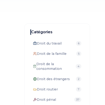
Catégories
Droit du travail
6
Droit de la famille
5
Droit de la
4
consommation
Droit des étrangers
2
Droit routier
7
Droit pénal
37