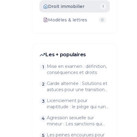
Droit immobilier
1
Modèles & lettres
0
Les + populaires
Mise en examen : définition,
1
conséquences et droits
Garde alternée : Solutions et
2
astuces pour une transition
en douceur
Licenciement pour
3
inaptitude : le piège qui ruine
trop de salariés
Agression sexuelle sur
4
mineur : Les sanctions qui
vont vous surprendre !
Les peines encourues pour
5