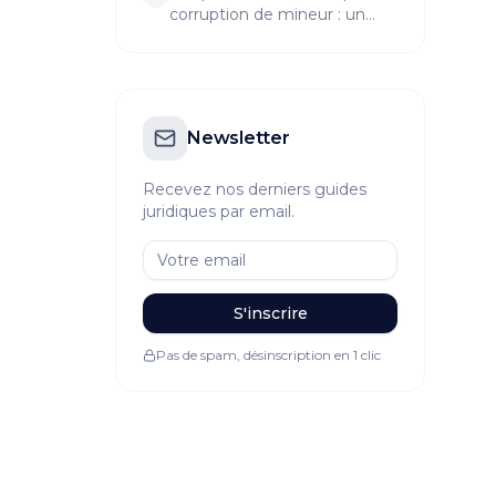
corruption de mineur : un
aperçu choquant
Newsletter
Recevez nos derniers guides
juridiques par email.
S'inscrire
Pas de spam, désinscription en 1 clic