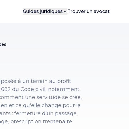
Guides juridiques
Trouver un avocat
des
posée à un terrain au profit
et 682 du Code civil, notamment
 comment une servitude se crée,
etien et ce qu'elle change pour la
rants : fermeture d'un passage,
ge, prescription trentenaire.