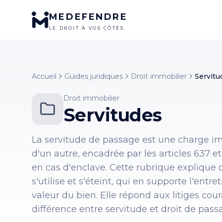
MEDEFENDRE
LE DROIT À VOS CÔTÉS.
Accueil
Guides juridiques
Droit immobilier
Servitu
Droit immobilier
Servitudes
La servitude de passage est une charge im
d'un autre, encadrée par les articles 637 
en cas d'enclave. Cette rubrique explique
s'utilise et s'éteint, qui en supporte l'entr
valeur du bien. Elle répond aux litiges cou
différence entre servitude et droit de passa